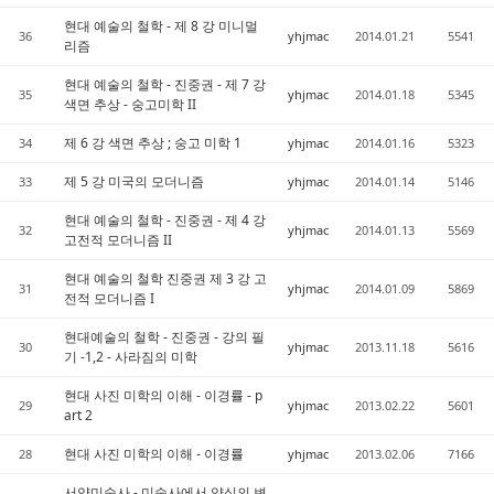
현대 예술의 철학 - 제 8 강 미니멀
36
yhjmac
2014.01.21
5541
리즘
현대 예술의 철학 - 진중권 - 제 7 강
35
yhjmac
2014.01.18
5345
색면 추상 - 숭고미학 II
제 6 강 색면 추상 ; 숭고 미학 1
34
yhjmac
2014.01.16
5323
제 5 강 미국의 모더니즘
33
yhjmac
2014.01.14
5146
현대 예술의 철학 - 진중권 - 제 4 강
32
yhjmac
2014.01.13
5569
고전적 모더니즘 II
현대 예술의 철학 진중권 제 3 강 고
31
yhjmac
2014.01.09
5869
전적 모더니즘 I
현대예술의 철학 - 진중권 - 강의 필
30
yhjmac
2013.11.18
5616
기 -1,2 - 사라짐의 미학
현대 사진 미학의 이해 - 이경률 - p
29
yhjmac
2013.02.22
5601
art 2
현대 사진 미학의 이해 - 이경률
28
yhjmac
2013.02.06
7166
서양미술사 - 미술사에서 양식의 변