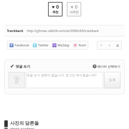
♥ 0
♥ 0
추천
비추천
Trackback
http://yjhmac.cafe24.com/xe/2958/c65/trackback
Facebook
Twitter
Me2day
Yozm
✔
댓글 쓰기
?
에디터 선택하기
댓글 쓰기 권한이 없습니다. 로그인 하시겠습니까?
?
사진의 담론들
photo academi