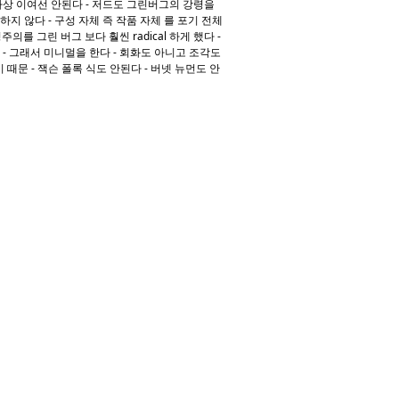
 가상 이여선 안된다 - 저드도 그린버그의 강령을
지 않다 - 구성 자체 즉 작품 자체 를 포기 전체
영주의를 그린 버그 보다 훨씬 radical 하게 했다 -
다 - 그래서 미니멀을 한다 - 회화도 아니고 조각도
 때문 - 잭슨 폴록 식도 안된다 - 버넷 뉴먼도 안