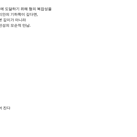
에 도달하기 위해 형의 복잡성을
리안의 기하학이 깊다면,
본 깊이가 아니라
전성의 모순적 만남.
어 진다