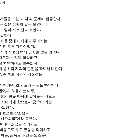
된다
사물을 보는 ‘지각’의 문제에 집중한다.
은 실은 정확히 같은 모양이다.
 모양이 서로 달라 보인다.
 말하나,
이 둘 중에서 세계가 주어지는
적인 것은 지각이었다.
‘지각의 현상학’의 영향을 받은 것이다.
다르다는 것을 의식하고,
을 회복하려고 분투했다.
내 원초적 지각의 현전을 확보하려 한다.
’, 즉 최초 지각의 직접성을
적이라면, 칼 안드레는 유물론적이다.
었다. 처음에는 나무,
방형의 판을 바닥에 깔아놓는 식으로
고 지나가게 함으로써 금속이 가진
만들었다.
 현전을 강조했다.
공산주의적”이라 불렀다.
여되어 있음을 가리키고,
 바탕으로 두고 있음을 의미하고,
 벽돌, 금속판과 같은 요소들이