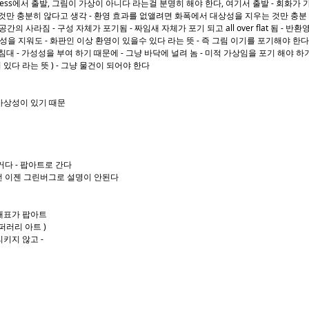
ness에서 출발, 그림이 가상이 아니다 라는걸 분명히 해야 한다, 여기서 출발 - 회화가
 것만 충분히 않다고 생각 - 환영 효과를 없앨려면 화폭에서 대상성을 지우는 것만 충분 하
간의 사라짐 - 구성 자체가 포기됨 - 짜임새 자체가 포기 되고 all over flat 됨 - 반환
상성을 지워도 - 화판인 이상 환영이 있을수 있다 라는 뜻 - 즉 그림 이기를 포기해야 한
침대 - 가성성을 부여 하기 때문에 - 그냥 바닥에 널려 놈 - 미적 가상임을 포기 해야 하기
있다 라는 뜻 ) - 그냥 물건이 되어야 한다
 가상성이 있기 때문
다 - 팝아트로 간다
선 이젠 그린버그로 설명이 안된다
 대표가 팝아트
퍼러리 아트 )
리키지 않고 -