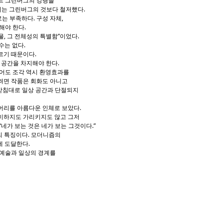
트 그린버그의 강령을
의는 그린버그의 것보다 철저했다.
는 부족하다. 구성 자체,
해야 한다.
, 그 전체성의 특별함”이었다.
수는 없다.
르기 때문이다.
 공간을 차지해야 한다.
이어도 조각 역시 환영효과를
려면 작품은 회화도 아니고
 받침대로 일상 공간과 단절되지
어리를 아름다운 인체로 보았다.
미하지도 가리키지도 않고 그저
네가 보는 것은 네가 보는 그것이다.”
리즘의 특징이다. 모더니즘의
극한에 도달한다.
 예술과 일상의 경계를