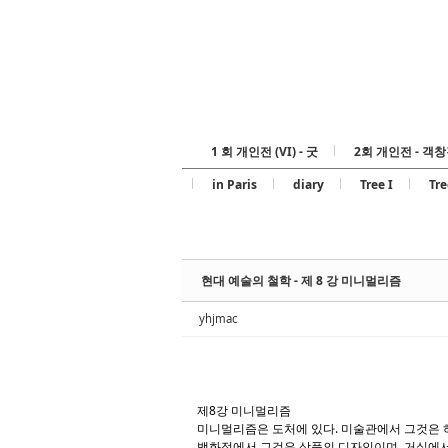
1 회 개인전 (VI) - 굿
2회 개인전 - 객창
in Paris
diary
Tree I
Tre
현대 예술의 철학 - 제 8 강 미니멀리즘
yhjmac
제8강 미니멀리즘
미니멀리즘은 도처에 있다. 미술관에서 그것은 
백화점에서 그것은 상품의 디자인이며, 거실에서