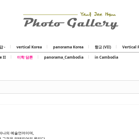
Skip to content
감 -
vertical Korea
panorama Korea
향교 (VII)
Vertical 
e II
미학 담론
panorama_Cambodia
in Cambodia
하나의 예술언어이며,
 그것은 인테리어의 원리다.