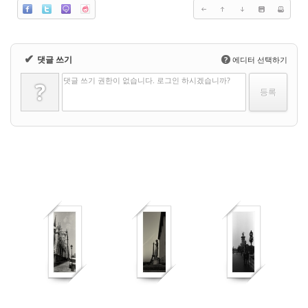
✔
댓글 쓰기
?
에디터 선택하기
댓글 쓰기 권한이 없습니다. 로그인 하시겠습니까?
?
556
453
445