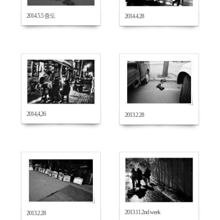
2014.5.5 증도
2014.4.28
721
654
2014,4,26
2013.2.28
588
832
2013.11.2nd week
2013.2.28