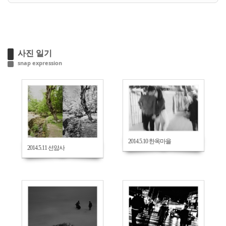
사진 일기
snap expression
646
578
2014.5.10 한옥마을
2014.5.11 선암사
591
570