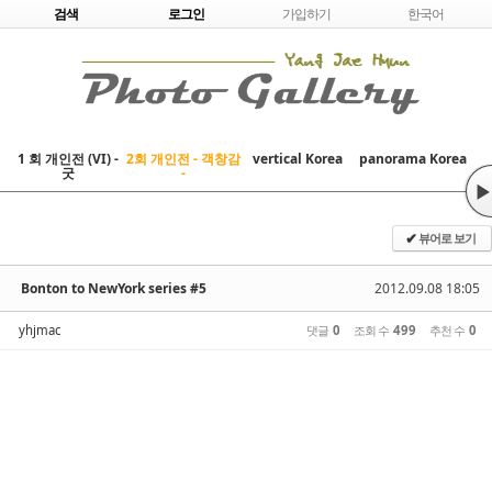
Skip to content
검색
로그인
가입하기
한국어
1 회 개인전 (VI) -
2회 개인전 - 객창감
vertical Korea
panorama Korea
굿
-
▶
뷰어로 보기
✔
Bonton to NewYork series #5
2012.09.08 18:05
yhjmac
댓글
0
조회 수
499
추천 수
0