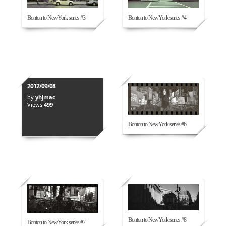
598
489
Bonton to NewYork series #3
Bonton to NewYork series #4
2012/09/08
by
yhjmac
Views
499
551
Bonton to NewYork series #6
Bonton to NewYork series #5
472
469
Bonton to NewYork series #8
Bonton to NewYork series #7