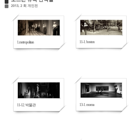
2013, 2 회 개인전
614
470
11-1. boston
1.metropolitan
503
528
13-1. moma
11-12. 박물관