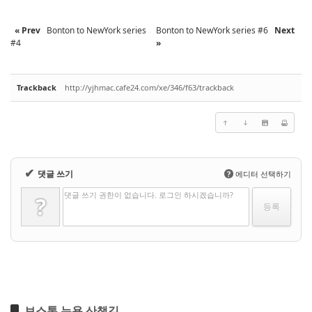
« Prev
Bonton to NewYork series
Bonton to NewYork series #6
Next
#4
»
Trackback
http://yjhmac.cafe24.com/xe/346/f63/trackback
✔
댓글 쓰기
?
에디터 선택하기
댓글 쓰기 권한이 없습니다. 로그인 하시겠습니까?
?
보스톤 뉴욕 산책길