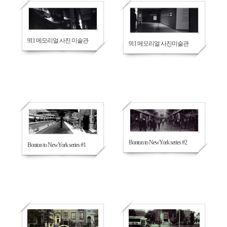
589
487
911 메모리얼 사진 미술관
911 메모리얼 사진미술관
484
475
Bonton to NewYork series #2
Bonton to NewYork series #1