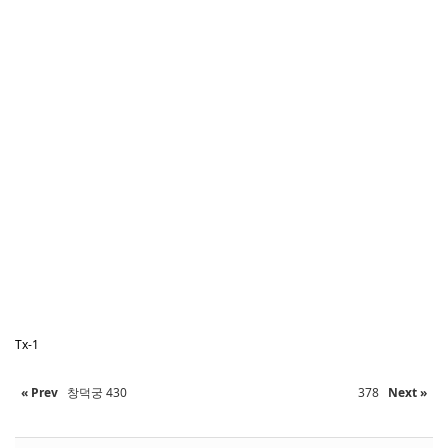
Tx-1
« Prev
창덕궁 430
378
Next »