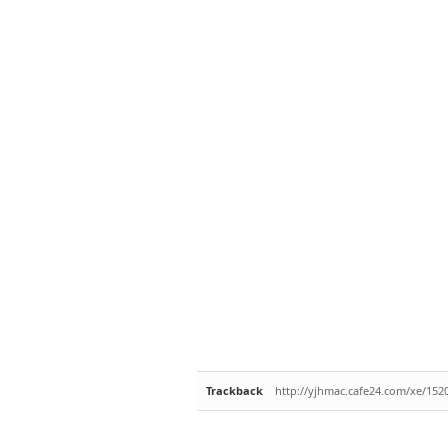
Trackback
http://yjhmac.cafe24.com/xe/152