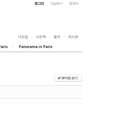
로그인
가입하기
한국어
사진집
사진책
음악
게시판
Paris
Panorama in Paris
뷰어로 보기
✔