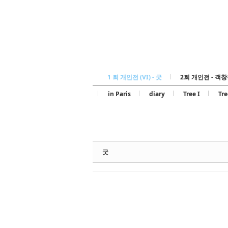
1 회 개인전 (VI) - 굿
2회 개인전 - 객창
in Paris
diary
Tree I
Tre
굿