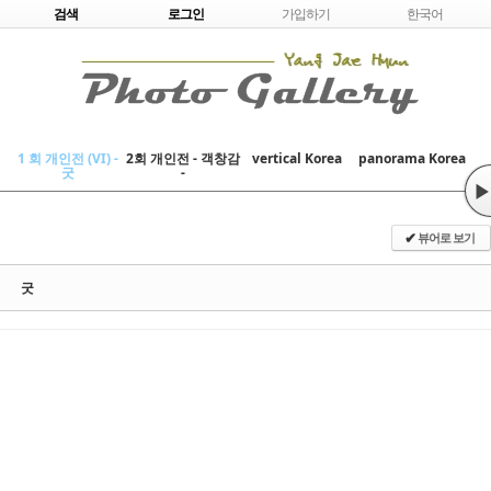
Skip to content
검색
로그인
가입하기
한국어
1 회 개인전 (VI) -
2회 개인전 - 객창감
vertical Korea
panorama Korea
굿
-
▶
뷰어로 보기
✔
굿