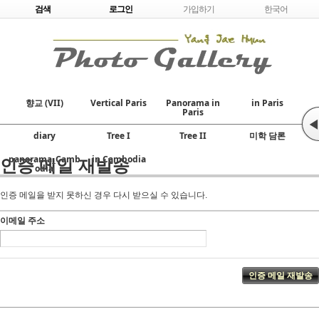
Skip to content
검색
로그인
가입하기
한국어
향교 (VII)
Vertical Paris
Panorama in
in Paris
Paris
◀
diary
Tree I
Tree II
미학 담론
panorama_Camb
in Cambodia
인증 메일 재발송
odia
인증 메일을 받지 못하신 경우 다시 받으실 수 있습니다.
이메일 주소